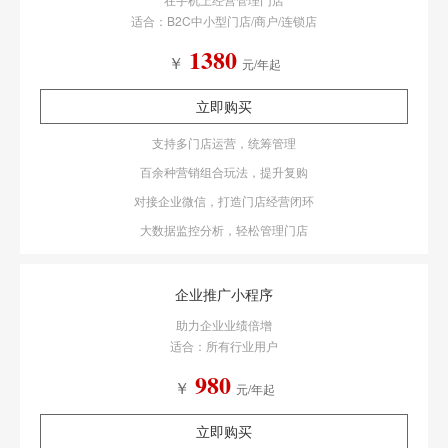
适合：B2C中小型门店/商户/连锁店
1380
￥
元/年起
立即购买
支持多门店运营，统筹管理
百余种营销组合玩法，提升复购
对接企业微信，打造门店经营闭环
大数据监控分析，轻松管理门店
企业推广小程序
助力企业业绩倍增
适合：所有行业用户
980
￥
元/年起
立即购买