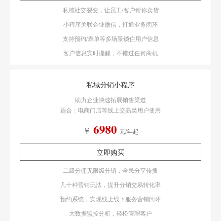
私域社交裂变，让员工/客户帮你卖货
小程序关联企业微信，打通业务闭环
支持预约/表单等多场景锁住用户信息
客户信息实时提醒，不错过任何商机
私域分销小程序
助力企业快速拓展销售渠道
适合：电商门店等线上交易类用户使用
6980
￥
元/年起
立即购买
二级分佣无限级分销，全民分享传播
几十种营销玩法，提升分销交易转化率
预约系统，实现线上线下服务营销闭环
大数据监控分析，轻松管理客户