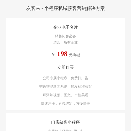
友客来 - 小程序私域获客营销解决方案
企业电子名片
销售拓客必备
适合：所有企业
198
￥
元/年起
立即购买
公司专属小程序，免费打广告
赠送智能新闻系统，转发精准获客
可添加视频、图文、个性美观
快速注册，直接绑定，方便快捷
门店获客小程序
在手机上经营管理门店